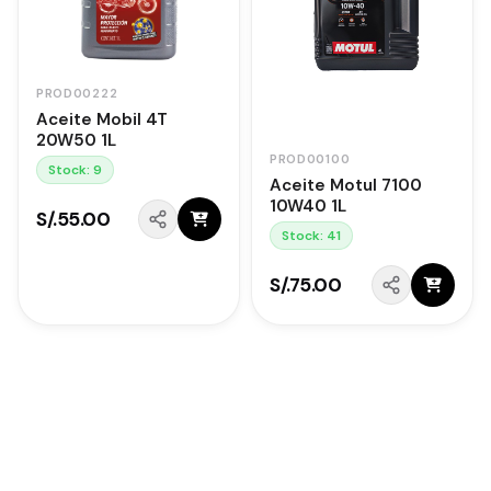
PROD00222
Aceite Mobil 4T
20W50 1L
PROD00100
Stock: 9
Aceite Motul 7100
10W40 1L
S/.55.00
Stock: 41
S/.75.00