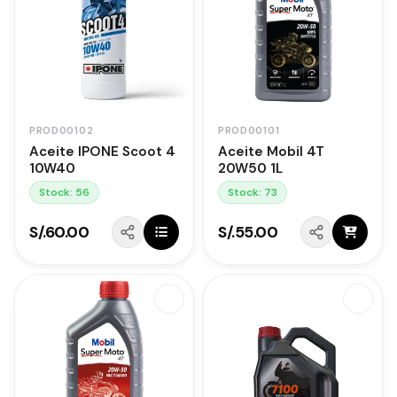
PROD00102
PROD00101
Aceite IPONE Scoot 4
Aceite Mobil 4T
10W40
20W50 1L
Stock: 56
Stock: 73
S/.60.00
S/.55.00