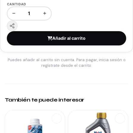
CANTIDAD
−
+
Añadir al carrito
Puedes añadir al carrito sin cuenta. Para pagar, inicia sesión o
regístrate desde el carrito.
También te puede interesar