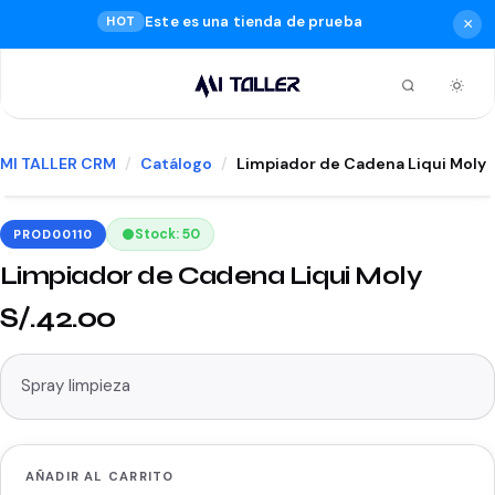
Este es una tienda de prueba
HOT
×
MI TALLER CRM
Catálogo
Limpiador de Cadena Liqui Moly
Stock: 50
PROD00110
Limpiador de Cadena Liqui Moly
S/.42.00
Spray limpieza
AÑADIR AL CARRITO