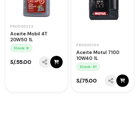
PROD00222
Aceite Mobil 4T
20W50 1L
PROD00100
Stock: 9
Aceite Motul 7100
10W40 1L
S/.55.00
Stock: 41
S/.75.00