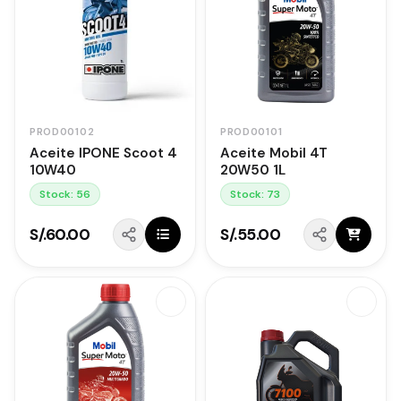
PROD00102
PROD00101
Aceite IPONE Scoot 4
Aceite Mobil 4T
10W40
20W50 1L
Stock: 56
Stock: 73
S/.60.00
S/.55.00