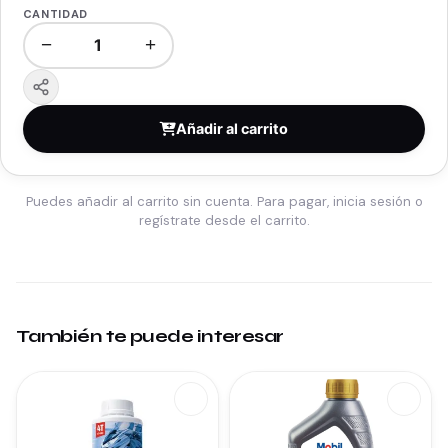
CANTIDAD
−
+
Añadir al carrito
Puedes añadir al carrito sin cuenta. Para pagar, inicia sesión o
regístrate desde el carrito.
También te puede interesar