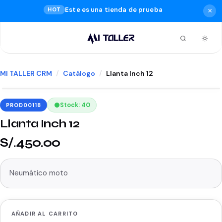
Este es una tienda de prueba
HOT
×
MI TALLER CRM
Catálogo
Llanta Inch 12
Stock: 40
PROD00118
Llanta Inch 12
S/.450.00
Neumático moto
AÑADIR AL CARRITO