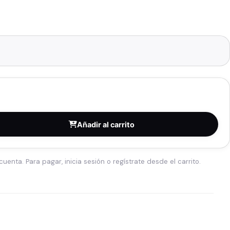
Añadir al carrito
cuenta. Para pagar, inicia sesión o regístrate desde el carrito.