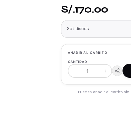
S/.170.00
Set discos
AÑADIR AL CARRITO
CANTIDAD
−
+
Puedes añadir al carrito sin 