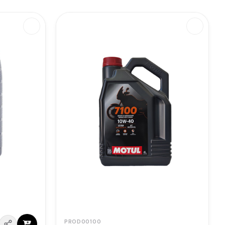
PROD00100