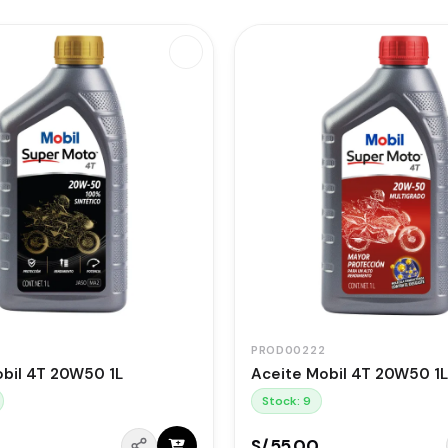
PROD00222
bil 4T 20W50 1L
Aceite Mobil 4T 20W50 1L
Stock: 9
S/.55.00