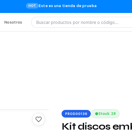
Este es una tienda de prueba
HOT
Nosotros
Buscar productos por nombre o código…
Stock: 28
PROD00136
Kit discos e