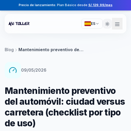
Precio de lanzamiento:
Plan Básico desde
S/.129.99/mes
ES
Blog
Mantenimiento preventivo del automóvil: ciudad versus carretera (checklist por tipo de uso)
09/05/2026
Mantenimiento preventivo
del automóvil: ciudad versus
carretera (checklist por tipo
de uso)